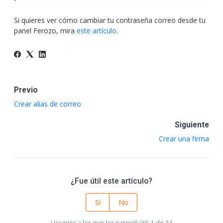
Si quieres ver cómo cambiar tu contraseña correo desde tu
panel Ferozo, mira
este artículo
.
Previo
Crear alias de correo
Siguiente
Crear una firma
¿Fue útil este artículo?
Sí
No
Usuarios a los que les pareció útil: 1 de 34