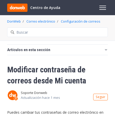
Saltar al contenido principal
Centro de Ayuda
Abrir/cer
DonWeb
Correo electrónico
Configuración de correos
Búsqueda
Artículos en esta sección
Modificar contraseña de
correos desde Mi cuenta
Soporte Donweb
Nadi
Seguir
Actualización
hace 1 mes
Puedes cambiar tus contraseñas de correo electrónico en