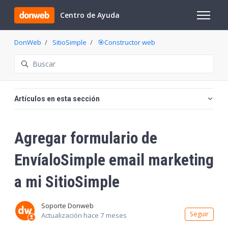
Saltar al contenido principal
Centro de Ayuda
Abrir/cer
DonWeb
SitioSimple
🎯Constructor web
Búsqueda
Artículos en esta sección
Agregar formulario de
EnvíaloSimple email marketing
a mi SitioSimple
Soporte Donweb
Nadi
Seguir
Actualización
hace 7 meses