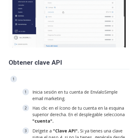
Obtener clave API
Inicia sesión en tu cuenta de EnvíaloSimple
email marketing.
Has clic en el ícono de tu cuenta en la esquina
superior derecha. En el desplegable selecciona
"cuenta".
Dirígete a
"Clave API".
Si ya tienes una clave
sigue el paso 4, si no la tienes, genérala desde