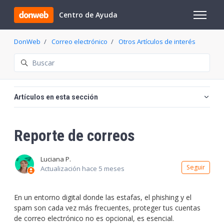
Saltar al contenido principal
Centro de Ayuda
Abrir/cer
DonWeb
Correo electrónico
Otros Artículos de interés
Búsqueda
Artículos en esta sección
Reporte de correos
Luciana P.
Nadi
Seguir
Actualización
hace 5 meses
En un entorno digital donde las estafas, el phishing y el
spam son cada vez más frecuentes, proteger tus cuentas
de correo electrónico no es opcional, es esencial.