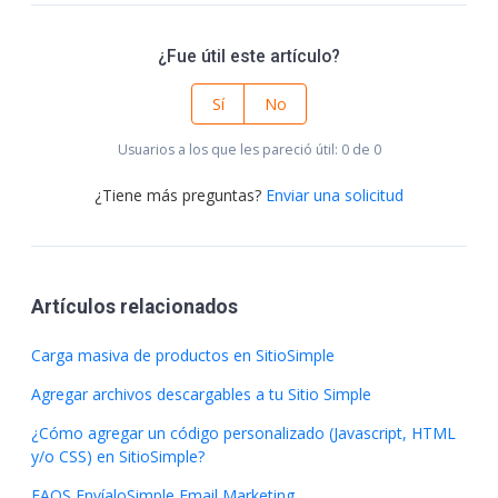
¿Fue útil este artículo?
Sí
No
Usuarios a los que les pareció útil: 0 de 0
¿Tiene más preguntas?
Enviar una solicitud
Artículos relacionados
Carga masiva de productos en SitioSimple
Agregar archivos descargables a tu Sitio Simple
¿Cómo agregar un código personalizado (Javascript, HTML
y/o CSS) en SitioSimple?
FAQS EnvíaloSimple Email Marketing