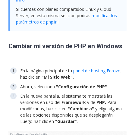
Si cuentas con planes compartidos Linux y Cloud
Server, en esta misma sección podrás
modificar los
parámetros de php.ini.
Cambiar mi versión de PHP en Windows
En la página principal de tu
panel de hosting Ferozo
,
haz clic en
"Mi Sitio Web".
Ahora, selecciona
"Configuración de PHP"
.
En la nueva pantalla, el sistema te mostrará las
versiones en uso del
Framework
y de
PHP.
Para
modificarlas, haz clic en
"Cambiar a"
y elige alguna
de las opciones disponibles que se desplegarán.
Luego haz clic en
"Guardar"
.