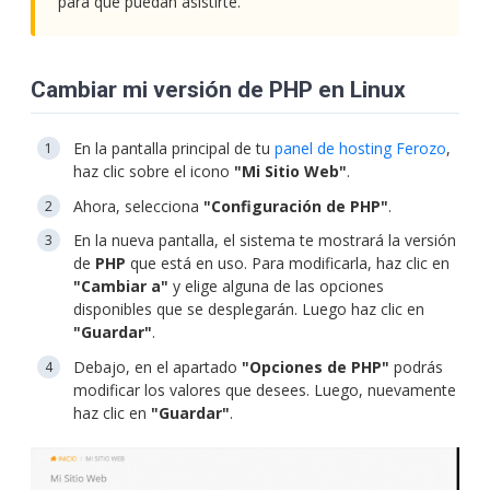
para que puedan asistirte.
Cambiar mi versión de PHP en Linux
En la pantalla principal de tu
panel de hosting Ferozo
,
haz clic sobre el icono
"Mi Sitio Web"
.
Ahora, selecciona
"Configuración de PHP"
.
En la nueva pantalla, el sistema te mostrará la versión
de
PHP
que está en uso. Para modificarla, haz clic en
"Cambiar a"
y elige alguna de las opciones
disponibles que se desplegarán. Luego haz clic en
"Guardar"
.
Debajo, en el apartado
"Opciones de PHP"
podrás
modificar los valores que desees. Luego, nuevamente
haz clic en
"Guardar"
.