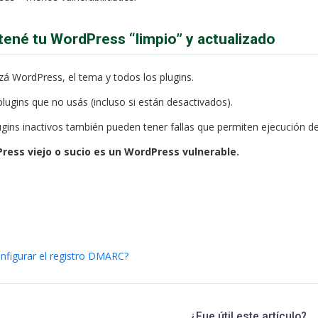
tené tu WordPress “limpio” y actualizado
izá WordPress, el tema y todos los plugins.
plugins que no usás (incluso si están desactivados).
ugins inactivos también pueden tener fallas que permiten ejecución d
ress viejo o sucio es un WordPress vulnerable.
figurar el registro DMARC?
¿Fue útil este artículo?