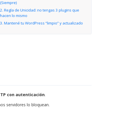
(Siempre)
2. Regla de Unicidad: no tengas 3 plugins que
hacen lo mismo
3. Mantené tu WordPress “limpio” y actualizado
TP con autenticación
.
chos servidores lo bloquean.