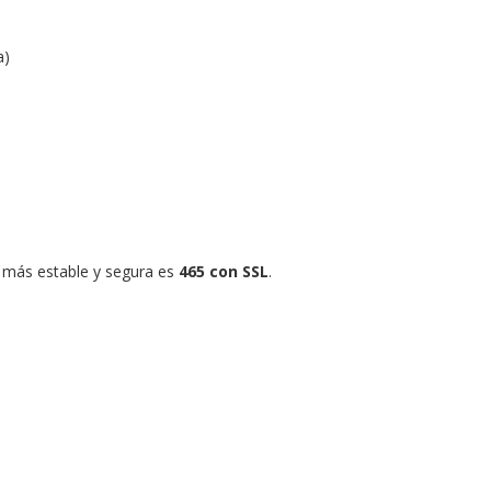
a)
 más estable y segura es
465 con SSL
.