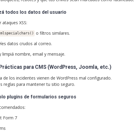
zá todos los datos del usuario
r ataques XSS:
o filtros similares.
tmlspecialchars()
íes datos crudos al correo.
 y limpiá nombre, email y mensaje.
Prácticas para CMS (WordPress, Joomla, etc.)
a de los incidentes vienen de WordPress mal configurado.
s reglas para mantener tu sitio seguro.
olo plugins de formularios seguros
ecomendados:
t Form 7
rms