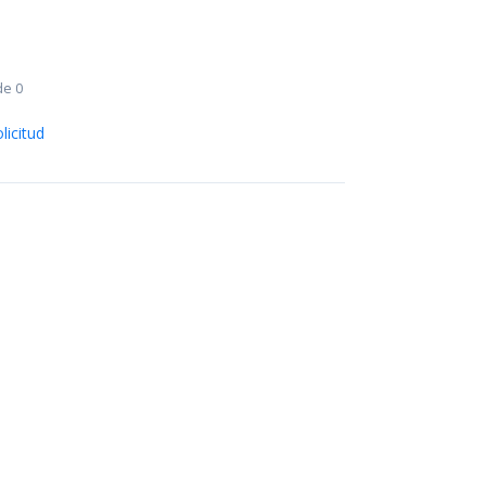
de 0
licitud