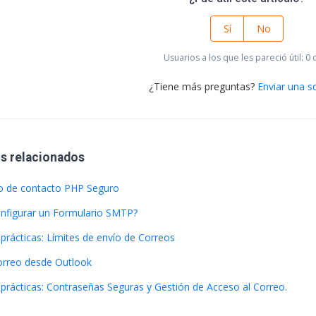
Sí
No
Usuarios a los que les pareció útil: 0 
¿Tiene más preguntas?
Enviar una so
os relacionados
o de contacto PHP Seguro
figurar un Formulario SMTP?
prácticas: Límites de envío de Correos
orreo desde Outlook
prácticas: Contraseñas Seguras y Gestión de Acceso al Correo.