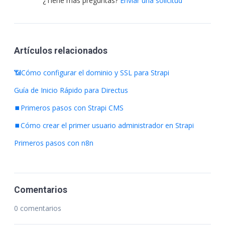
¿Tiene más preguntas?
Enviar una solicitud
Artículos relacionados
📶Cómo configurar el dominio y SSL para Strapi
Guía de Inicio Rápido para Directus
⏹️Primeros pasos con Strapi CMS
⏹️Cómo crear el primer usuario administrador en Strapi
Primeros pasos con n8n
Comentarios
0 comentarios