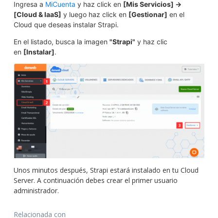
Ingresa a
MiCuenta
y haz click en
[
Mis Servicios] ->
[Cloud & IaaS]
y luego haz click en
[Gestionar]
en el
Cloud que deseas instalar Strapi.
En el listado, busca la imagen
"Strapi"
y haz clic
en
[
Instalar]
.
Unos minutos después, Strapi estará instalado en tu Cloud
Server. A continuación debes crear el primer usuario
administrador.
Relacionada con