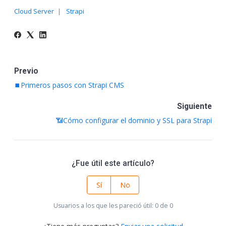
Cloud Server
Strapi
Previo
⏹️Primeros pasos con Strapi CMS
Siguiente
📶Cómo configurar el dominio y SSL para Strapi
¿Fue útil este artículo?
Sí
No
Usuarios a los que les pareció útil: 0 de 0