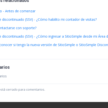
os relacionados
o - Antes de comenzar
e discontinuado (SSV) - ¿Cómo habilito mi contador de visitas?
tactarse con soporte?
e discontinuado (SSV) - ¿Cómo ingresar a SitioSimple desde mi Área d
onocer si tengo la nueva versión de SitioSimple o SitioSimple Disco
arios
rios
o está cerrado para comentarios.