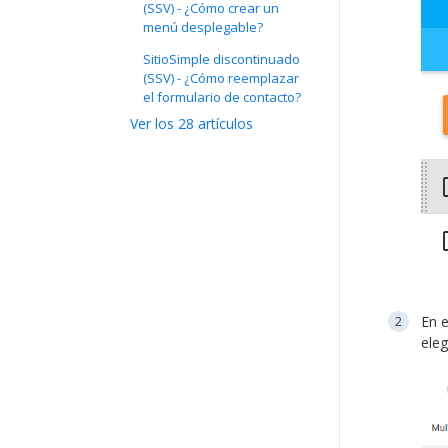
(SSV) - ¿Cómo crear un
menú desplegable?
SitioSimple discontinuado
(SSV) - ¿Cómo reemplazar
el formulario de contacto?
Ver los 28 artículos
En e
eleg