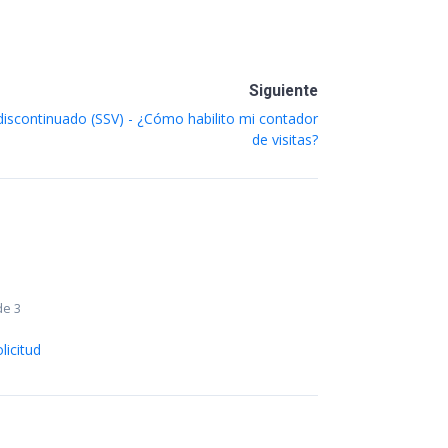
Siguiente
 discontinuado (SSV) - ¿Cómo habilito mi contador
de visitas?
de 3
licitud