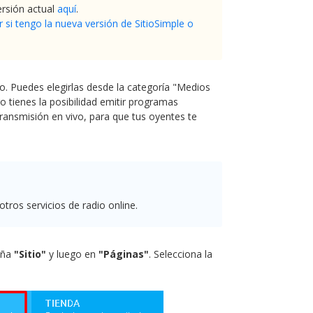
ersión actual
aquí
.
si tengo la nueva versión de SitioSimple o
do. Puedes elegirlas desde la categoría "Medios
o tienes la posibilidad emitir programas
transmisión en vivo, para que tus oyentes te
tros servicios de radio online.
aña
"Sitio"
y luego en
"Páginas"
. Selecciona la