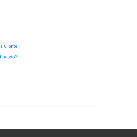
e Cliente?
ntinuado?