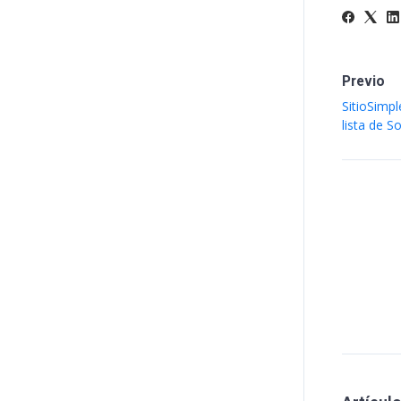
Previo
SitioSimp
lista de 