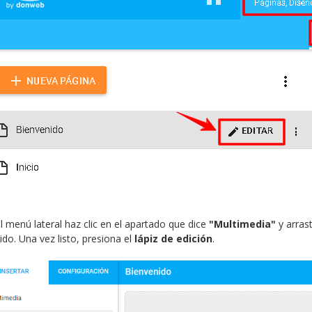
l menú lateral haz clic en el apartado que dice
"Multimedia"
y arras
ido. Una vez listo, presiona el
lápiz de edición
.