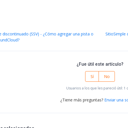
le discontinuado (SSV) - ¿Cómo agregar una pista o
SitioSimple
SoundCloud?
¿Fue útil este artículo?
Sí
No
Usuarios a los que les pareció útil: 1 
¿Tiene más preguntas?
Enviar una so