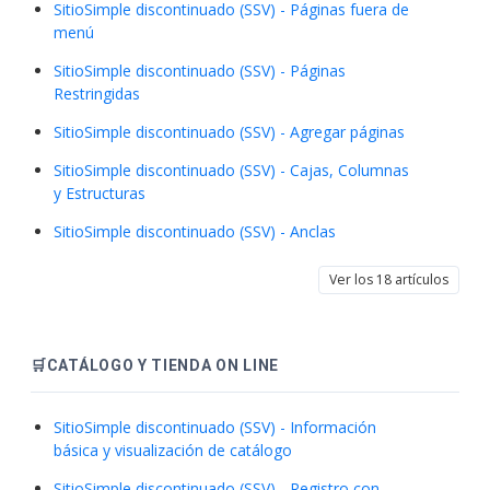
SitioSimple discontinuado (SSV) - Páginas fuera de
menú
SitioSimple discontinuado (SSV) - Páginas
Restringidas
SitioSimple discontinuado (SSV) - Agregar páginas
SitioSimple discontinuado (SSV) - Cajas, Columnas
y Estructuras
SitioSimple discontinuado (SSV) - Anclas
Ver los 18 artículos
🛒CATÁLOGO Y TIENDA ON LINE
SitioSimple discontinuado (SSV) - Información
básica y visualización de catálogo
SitioSimple discontinuado (SSV) - Registro con