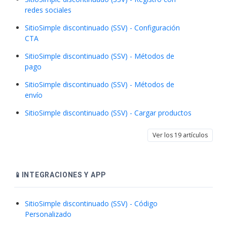
redes sociales
SitioSimple discontinuado (SSV) - Configuración
CTA
SitioSimple discontinuado (SSV) - Métodos de
pago
SitioSimple discontinuado (SSV) - Métodos de
envío
SitioSimple discontinuado (SSV) - Cargar productos
Ver los 19 artículos
📱INTEGRACIONES Y APP
SitioSimple discontinuado (SSV) - Código
Personalizado