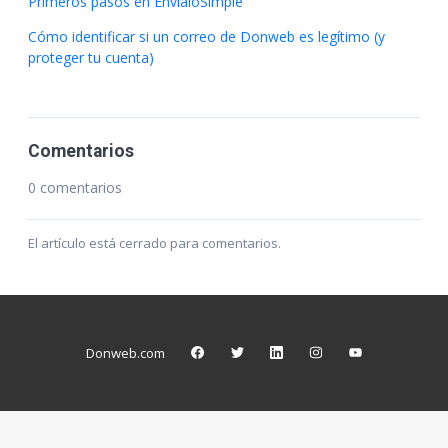
Primeros pasos en EnvíaloSimple
Cómo identificar si un correo de Donweb es legítimo (y
proteger tu cuenta)
Comentarios
0 comentarios
El artículo está cerrado para comentarios.
Donweb.com