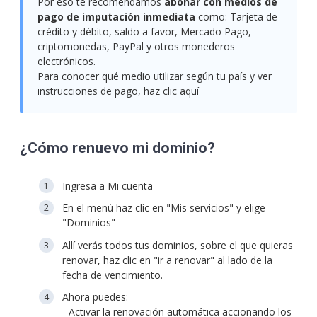
Por eso te recomendamos
abonar con medios de
pago de imputación inmediata
como: Tarjeta de
crédito y débito, saldo a favor, Mercado Pago,
criptomonedas, PayPal y otros monederos
electrónicos.
Para conocer qué medio utilizar según tu país y ver
instrucciones de pago, haz clic aquí
¿Cómo renuevo mi dominio?
Ingresa a Mi cuenta
En el menú haz clic en "Mis servicios" y elige
"Dominios"
Allí verás todos tus dominios, sobre el que quieras
renovar, haz clic en "ir a renovar" al lado de la
fecha de vencimiento.
Ahora puedes:
- Activar la renovación automática accionando los