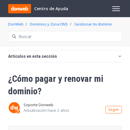
Saltar al contenido principal
Centro de Ayuda
Abrir/cer
DonWeb
Dominios y Zona DNS
Gestionar mi dominio
Búsqueda
Artículos en esta sección
¿Cómo pagar y renovar mi
dominio?
Soporte Donweb
Nadi
Seguir
Actualización
hace 2 años