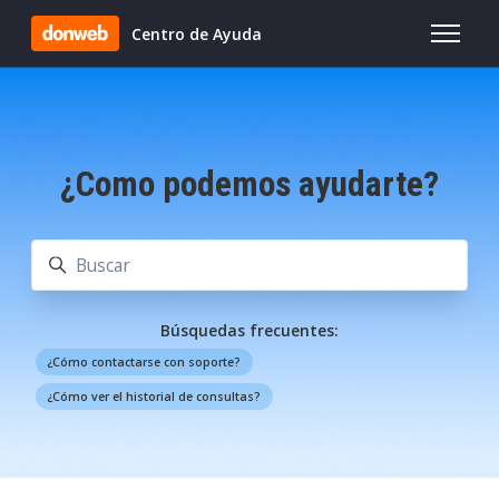
Saltar al contenido principal
Centro de Ayuda
Abrir/cer
¿Como podemos ayudarte?
Búsqueda
Búsquedas frecuentes:
¿Cómo contactarse con soporte?
¿Cómo ver el historial de consultas?