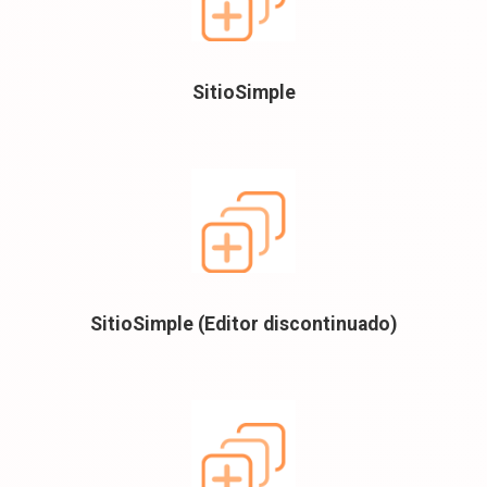
SitioSimple
SitioSimple (Editor discontinuado)