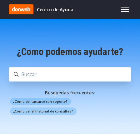
Saltar al contenido principal
Centro de Ayuda
Abrir/cer
¿Como podemos ayudarte?
Búsqueda
Búsquedas frecuentes:
¿Cómo contactarse con soporte?
¿Cómo ver el historial de consultas?