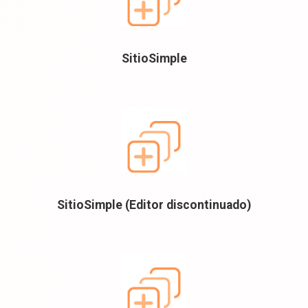
SitioSimple
SitioSimple (Editor discontinuado)