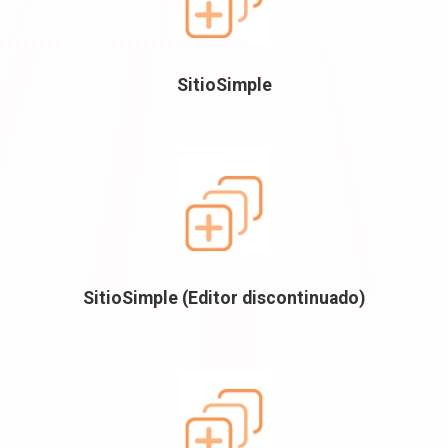
SitioSimple
SitioSimple (Editor discontinuado)