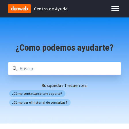
Saltar al contenido principal
Centro de Ayuda
Abrir/cer
¿Como podemos ayudarte?
Búsqueda
Búsquedas frecuentes:
¿Cómo contactarse con soporte?
¿Cómo ver el historial de consultas?