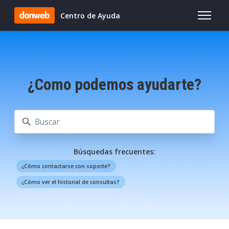
Saltar al contenido principal
Centro de Ayuda
Abrir/cer
¿Como podemos ayudarte?
Búsqueda
Búsquedas frecuentes:
¿Cómo contactarse con soporte?
¿Cómo ver el historial de consultas?