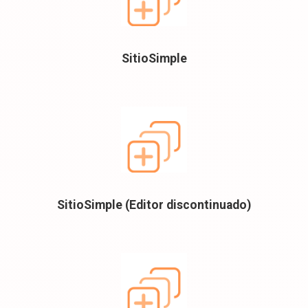
SitioSimple
SitioSimple (Editor discontinuado)