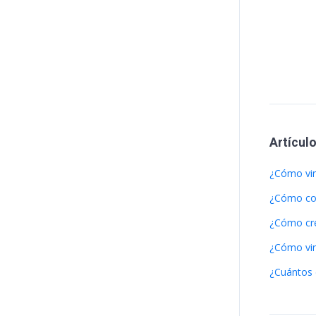
Artícul
¿Cómo vin
¿Cómo con
¿Cómo cre
¿Cómo vin
¿Cuántos 