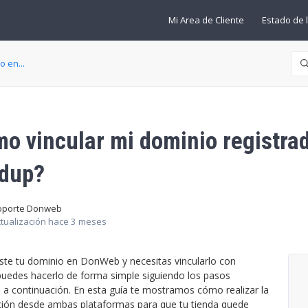
Mi Area de Cliente
Estado de l
Bú
 en...
o vincular mi dominio registr
dup?
oporte Donweb
tualización
hace 3 meses
ste tu dominio en DonWeb y necesitas vincularlo con
puedes hacerlo de forma simple siguiendo los pasos
s a continuación. En esta guía te mostramos cómo realizar la
ción desde ambas plataformas para que tu tienda quede