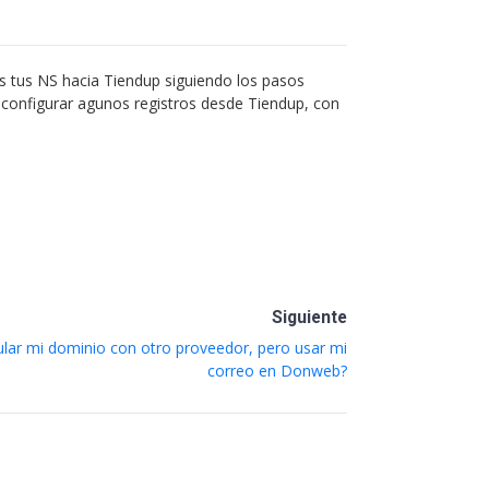
s tus NS hacia Tiendup siguiendo los pasos
a configurar agunos registros desde Tiendup, con
Siguiente
lar mi dominio con otro proveedor, pero usar mi
correo en Donweb?