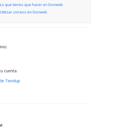
Lo que tienes que hacer en Donweb
Utilizar correos en Donweb
nio.
tu cuenta.
de Tiendup
ar
.