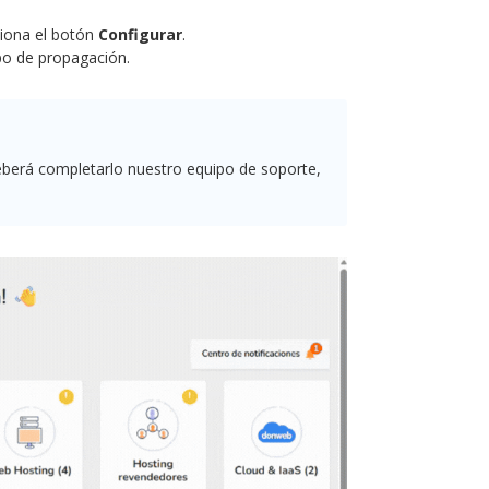
siona el botón
Configurar
.
po de propagación.
eberá completarlo nuestro equipo de soporte,