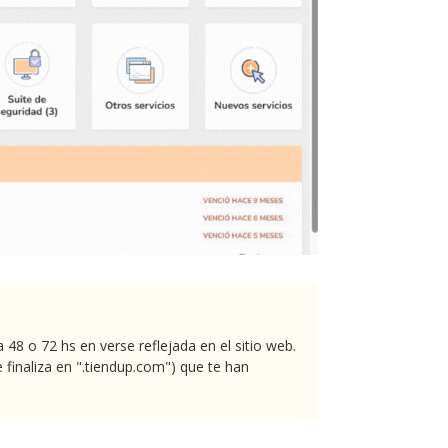
48 o 72 hs en verse reflejada en el sitio web.
 finaliza en ".tiendup.com") que te han