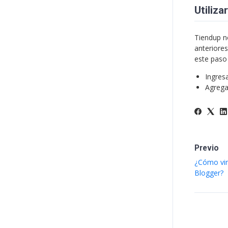
Utiliz
Tiendup n
anteriores
este paso
Ingres
Agrega
Previo
¿Cómo vin
Blogger?