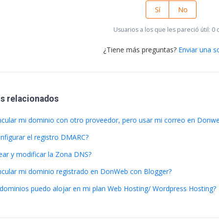
Sí
No
Usuarios a los que les pareció útil: 0 
¿Tiene más preguntas?
Enviar una so
os relacionados
cular mi dominio con otro proveedor, pero usar mi correo en Donw
figurar el registro DMARC?
ar y modificar la Zona DNS?
cular mi dominio registrado en DonWeb con Blogger?
dominios puedo alojar en mi plan Web Hosting/ Wordpress Hosting?