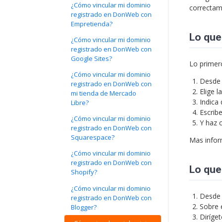
¿Cómo vincular mi dominio
correctam
registrado en DonWeb con
Empretienda?
Lo que
¿Cómo vincular mi dominio
registrado en DonWeb con
Google Sites?
Lo primer
¿Cómo vincular mi dominio
Desde
registrado en DonWeb con
Elige 
mi tienda de Mercado
Indica
Libre?
Escribe
¿Cómo vincular mi dominio
Y haz 
registrado en DonWeb con
Squarespace?
Mas info
¿Cómo vincular mi dominio
registrado en DonWeb con
Lo que
Shopify?
¿Cómo vincular mi dominio
Desde 
registrado en DonWeb con
Sobre 
Blogger?
Diríge