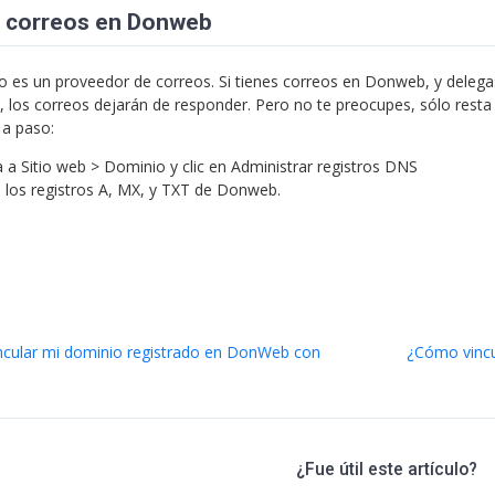
ar correos en Donweb
o es un proveedor de correos. Si tienes correos en Donweb, y delega
, los correos dejarán de responder. Pero no te preocupes, sólo rest
 a paso:
a a Sitio web > Dominio y clic en Administrar registros DNS
 los registros A, MX, y TXT de Donweb.
cular mi dominio registrado en DonWeb con
¿Cómo vincu
¿Fue útil este artículo?