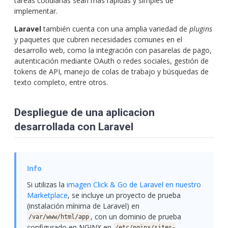
tareas cotidianas sean más rápidas y simples de
implementar.
Laravel
también cuenta con una amplia variedad de
plugins
y paquetes que cubren necesidades comunes en el
desarrollo web, como la integración con pasarelas de pago,
autenticación mediante OAuth o redes sociales, gestión de
tokens de API, manejo de colas de trabajo y búsquedas de
texto completo, entre otros.
Despliegue de una aplicacion
desarrollada con Laravel
Si utilizas la
imagen Click & Go de Laravel en nuestro
Marketplace
, se incluye un proyecto de prueba
(instalación mínima de Laravel) en
, con un dominio de prueba
/var/www/html/app
configurado en NGINX en
/etc/nginx/sites-