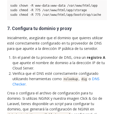
sudo chown -R www-data:www-data /var/www/html/app
sudo chmod -R 775 /var/www/html/app/storage
sudo chmod -R 775 /var/www/html/app/bootstrap/cache
7. Configura tu dominio y proxy
Inicialmente, asegúrate que el dominio que quieres utilizar
esté correctamente configurado en tu proveedor de DNS
para que apunte a la dirección IP pública de tu servidor.
En el panel de tu proveedor de DNS, crea un
registro A
que apunte el nombre de dominio a la dirección IP de tu
Cloud Server.
Verifica que el DNS esté correctamente configurado
utilizando herramientas como
,
o
DNS
nslookup
dig
Checker
.
Crea o configura el archivo de configuración para tu
dominio. Si utilizas NGINX y nuestra imagen Click & Go de
Laravel, tienes disponible un
script
para configurar tu
dominio, que generará la configuración de NGINX en