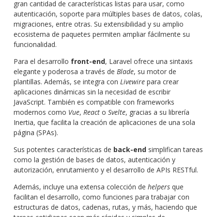
gran cantidad de características listas para usar, como
autenticación, soporte para múltiples bases de datos, colas,
migraciones, entre otras. Su extensibilidad y su amplio
ecosistema de paquetes permiten ampliar fácilmente su
funcionalidad.
Para el desarrollo
front-end
, Laravel ofrece una sintaxis
elegante y poderosa a través de
Blade
, su motor de
plantillas. Además, se integra con
Livewire
para crear
aplicaciones dinámicas sin la necesidad de escribir
JavaScript. También es compatible con frameworks
modernos como
Vue
,
React
o
Svelte
, gracias a su librería
Inertia, que facilita la creación de aplicaciones de una sola
página (SPAs).
Sus potentes características de
back-end
simplifican tareas
como la gestión de bases de datos, autenticación y
autorización, enrutamiento y el desarrollo de APIs RESTful.
Además, incluye una extensa colección de
helpers
que
facilitan el desarrollo, como funciones para trabajar con
estructuras de datos, cadenas, rutas, y más, haciendo que