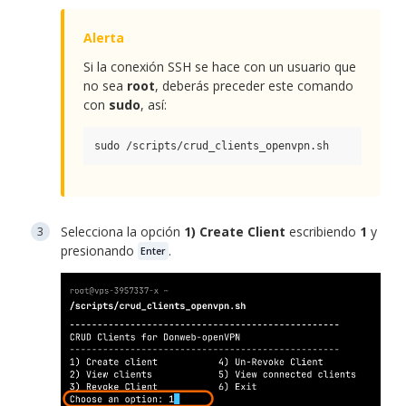
Si la conexión SSH se hace con un usuario que
no sea
root
, deberás preceder este comando
con
sudo
, así:
sudo /scripts/crud_clients_openvpn.sh
Selecciona la opción
1) Create Client
escribiendo
1
y
presionando
.
Enter