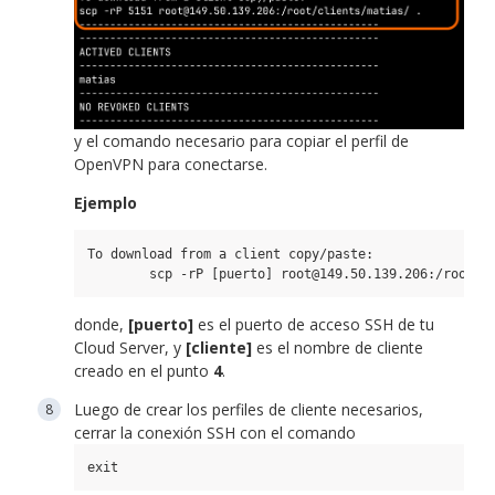
y el comando necesario para copiar el perfil de
OpenVPN para conectarse.
Ejemplo
To download from a client copy/paste: 

        scp -rP [puerto] root@149.50.139.206:/root/c
donde,
[puerto]
es el puerto de acceso SSH de tu
Cloud Server, y
[cliente]
es el nombre de cliente
creado en el punto
4
.
Luego de crear los perfiles de cliente necesarios,
cerrar la conexión SSH con el comando
exit