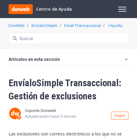
Saltar al contenido principal
Centro de Ayuda
Abrir/cer
DonWeb
EnvíaloSimple
Email Transaccional
⭐️Ayuda
Búsqueda
Artículos en esta sección
EnvíaloSimple Transaccional:
Gestión de exclusiones
Soporte Donweb
Nadi
Seguir
Actualización
hace 5 meses
Las exclusiones son correos electrónicos a los que no se