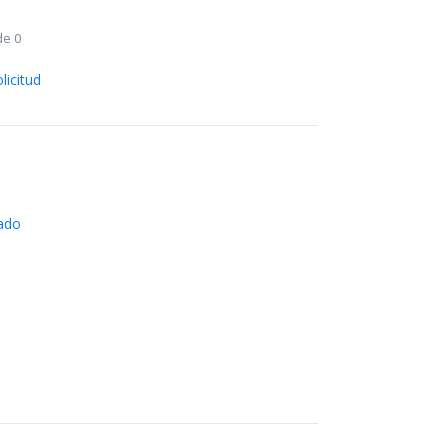
de 0
licitud
cado