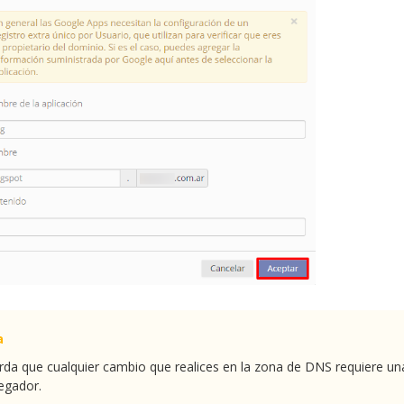
da que cualquier cambio que realices en la zona de DNS requiere una
egador.