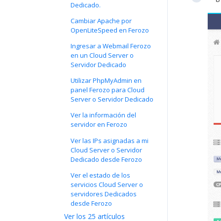
Dedicado.
Cambiar Apache por
OpenLiteSpeed en Ferozo
Ingresar a Webmail Ferozo
en un Cloud Server o
Servidor Dedicado
Utilizar PhpMyAdmin en
panel Ferozo para Cloud
Server o Servidor Dedicado
Ver la información del
servidor en Ferozo
Ver las IPs asignadas a mi
Cloud Server o Servidor
Dedicado desde Ferozo
Ver el estado de los
servicios Cloud Server o
servidores Dedicados
desde Ferozo
Ver los 25 artículos