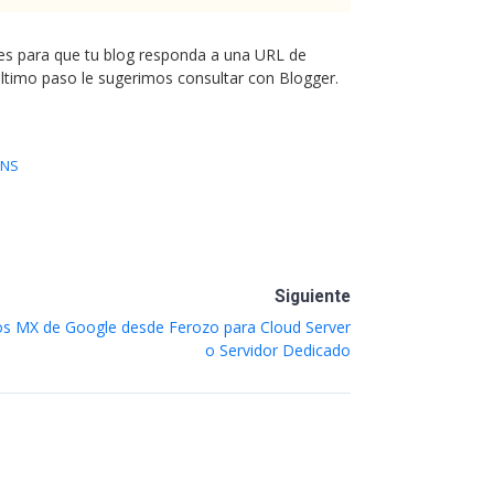
nes para que tu blog responda a una URL de
 último paso le sugerimos consultar con Blogger.
DNS
Siguiente
los MX de Google desde Ferozo para Cloud Server
o Servidor Dedicado