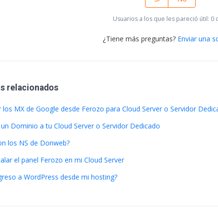
Usuarios a los que les pareció útil: 0 
¿Tiene más preguntas?
Enviar una so
os relacionados
r los MX de Google desde Ferozo para Cloud Server o Servidor Dedi
 un Dominio a tu Cloud Server o Servidor Dedicado
on los NS de Donweb?
alar el panel Ferozo en mi Cloud Server
reso a WordPress desde mi hosting?