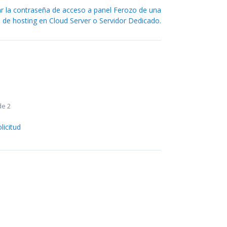
r la contraseña de acceso a panel Ferozo de una
 de hosting en Cloud Server o Servidor Dedicado.
de 2
licitud