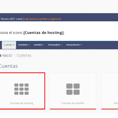
iona el icono
[Cuentas de hosting].