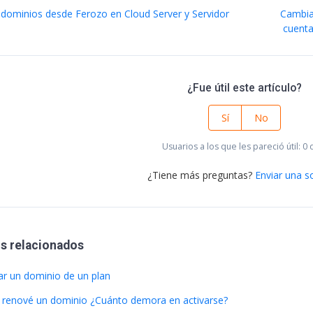
 dominios desde Ferozo en Cloud Server y Servidor
Cambia
cuenta
¿Fue útil este artículo?
Sí
No
Usuarios a los que les pareció útil: 0 
¿Tiene más preguntas?
Enviar una so
os relacionados
r un dominio de un plan
renové un dominio ¿Cuánto demora en activarse?