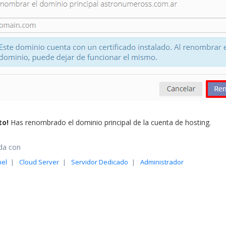
to!
Has renombrado el dominio principal de la cuenta de hosting.
da con
nel
Cloud Server
Servidor Dedicado
Administrador