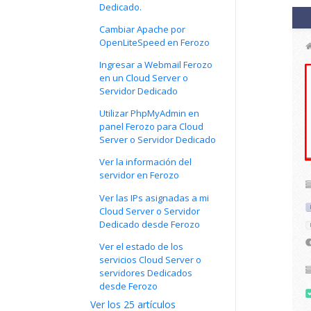
Dedicado.
Cambiar Apache por
OpenLiteSpeed en Ferozo
Ingresar a Webmail Ferozo
en un Cloud Server o
Servidor Dedicado
Utilizar PhpMyAdmin en
panel Ferozo para Cloud
Server o Servidor Dedicado
Ver la información del
servidor en Ferozo
Ver las IPs asignadas a mi
Cloud Server o Servidor
Dedicado desde Ferozo
Ver el estado de los
servicios Cloud Server o
servidores Dedicados
desde Ferozo
Ver los 25 artículos