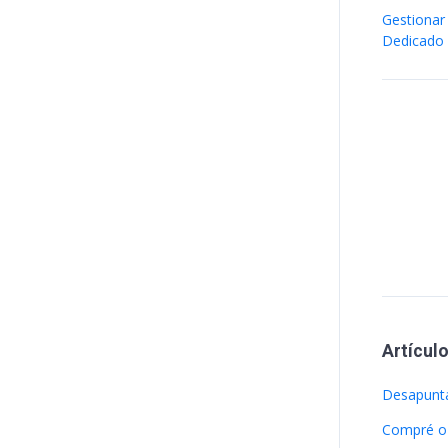
Gestionar
Dedicado
Artícul
Desapunta
Compré o 