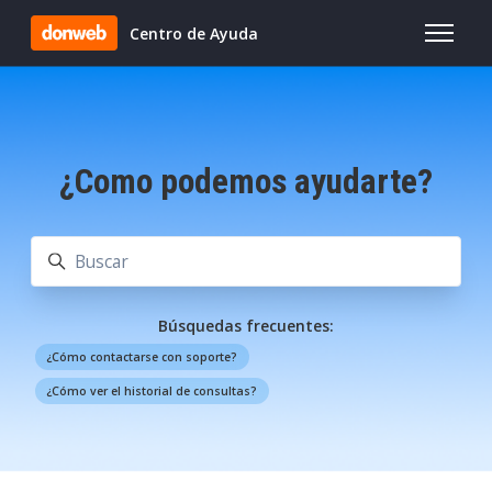
Saltar al contenido principal
Centro de Ayuda
Abrir/cer
¿Como podemos ayudarte?
Búsqueda
Búsquedas frecuentes:
¿Cómo contactarse con soporte?
¿Cómo ver el historial de consultas?