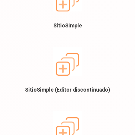
SitioSimple
SitioSimple (Editor discontinuado)