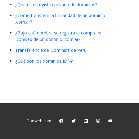
¿Qué es el registro privado de dominios?
¿Cómo transferir la titularidad de un dominio
.com.ar?
¿Bajo qué nombre se registra la compra en
Donweb de un dominio .com.ar?
Transferencia de Dominios de Perù
¿Qué son los dominios IDN?
Donweb.com