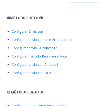
🚚MÉTODOS DE ENVÍO
Configurar Envia.com
Configurar envío con un método propio
Configurar envío "A convenir"
Configurar método Retiro en el local
Configurar envío con Andreani
Configurar envío con OCA
💵 MÉTODOS DE PAGO
Configurar pago con Mercado Pago