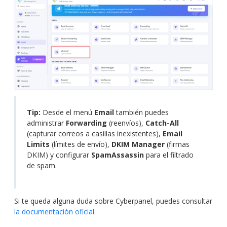
Tip:
Desde el menú
Email
también puedes
administrar
Forwarding
(reenvíos),
Catch-All
(capturar correos a casillas inexistentes),
Email
Limits
(límites de envío),
DKIM Manager
(firmas
DKIM) y configurar
SpamAssassin
para el filtrado
de spam.
Si te queda alguna duda sobre Cyberpanel, puedes consultar
la documentación oficial.