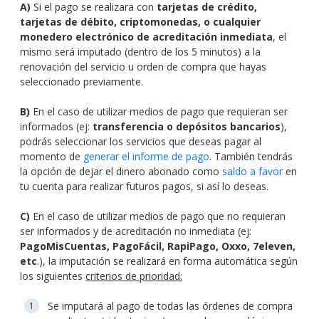
A)
Si el pago se realizara con
tarjetas de crédito,
tarjetas de débito, criptomonedas, o cualquier
monedero electrónico de acreditación inmediata
, el
mismo será imputado (dentro de los 5 minutos) a la
renovación del servicio u orden de compra que hayas
seleccionado previamente.
B)
En el caso de utilizar medios de pago que requieran
ser
informados
(ej:
transferencia o depósitos bancarios
),
podrás seleccionar los servicios que deseas pagar al
momento de
generar el informe de pago
. También tendrás
la opción de dejar el dinero abonado como
saldo a favor
en
tu cuenta para realizar futuros pagos, si así lo deseas.
C)
En el caso de utilizar medios de pago que no requieran
ser informados y de acreditación no inmediata (ej:
PagoMisCuentas, PagoFácil, RapiPago, Oxxo, 7eleven,
etc
.), la imputación se realizará en forma automática según
los siguientes
criterios de prioridad:
Se imputará al pago de todas las órdenes de compra