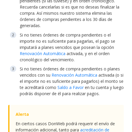
pendientes (si las tuviese) y en orden cronológico.
Recuerda cancelarlas si es que no deseas finalizar la
compra. Así mismos nuestro sistema elimina las
órdenes de compras pendientes a los 30 días de
generadas.
Si no tienes órdenes de compra pendientes o el
importe no es suficiente para pagarlas, el pago se
imputará a planes vencidos que posean la opción
Renovación Automática
activada, y en el orden
cronológico del vencimiento.
Si no tienes órdenes de compra pendientes o planes
vencidos con su
Renovación Automática
activada (o si
el importe no es suficiente para pagarlos) el monto se
te acreditará como
Saldo a Favor
en tu cuenta y luego
podrás disponer de él para realizar pagos.
En ciertos casos DonWeb podrá requerir el envío de
información adicional, tanto para
acreditación de