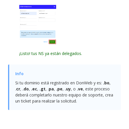
¡Listo! tus NS ya están delegados.
Si tu dominio está registrado en DonWeb y es:
.bo
,
.
cr
,
.do
,
.ec
,
.gt
, .
pa
,
.pe
,
.uy
, o
.ve
, este proceso
deberá completarlo nuestro equipo de soporte, crea
un ticket para realizar la solicitud.