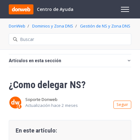
Saltar al contenido principal
Centro de Ayuda
Abrir/cer
DonWeb
Dominios y Zona DNS
Gestión de NS y Zona DNS
Búsqueda
Artículos en esta sección
¿Como delegar NS?
Soporte Donweb
Nadi
Seguir
Actualización
hace 2 meses
En este artículo: