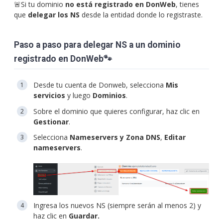
🚨Si tu dominio
no está registrado en DonWeb
, tienes
que
delegar los NS
desde la entidad donde lo registraste.
Paso a paso para delegar NS a un dominio
registrado en DonWeb🐾
Desde tu cuenta de Donweb, selecciona
Mis
servicios
y luego
Dominios
.
Sobre el dominio que quieres configurar, haz clic en
Gestionar
.
Selecciona
Nameservers y Zona DNS
,
Editar
nameservers
.
Ingresa los nuevos NS (siempre serán al menos 2) y
haz clic en
Guardar.