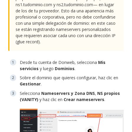
ns1.tudominio.com y ns2.tudominio.com— en lugar
de los de tu proveedor. Esto da una apariencia más
profesional o corporativa, pero no debe confundirse
con una simple delegación de dominio: en este caso
se están registrando nameservers personalizados
que requieren asociar cada uno con una dirección IP
(glue record).
Desde tu cuenta de Donweb, selecciona
Mis
servicios
y luego
Dominios
.
Sobre el dominio que quieres configurar, haz clic en
Gestionar
.
Selecciona
Nameservers y Zona DNS
,
NS propios
(VANITY)
y haz clic en
Crear nameservers
.